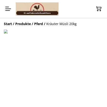
Start
/
Produkte
/
Pferd
/
Kräuter Müsli 20kg